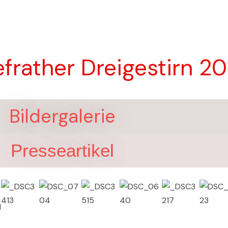
efrather Dreigestirn 2
Bildergalerie
Presseartikel